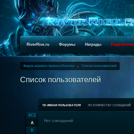
RiverRise.ru
Форумы
Награды
Подключен
Форум игрового проекта Riverrise
→
Список пользователей
Список пользователей
ПО ИМЕНИ ПОЛЬЗОВАТЕЛЯ
ПО КОЛИЧЕСТВУ СООБЩЕНИЙ
ВСЕ
Нет совпадений
A
B