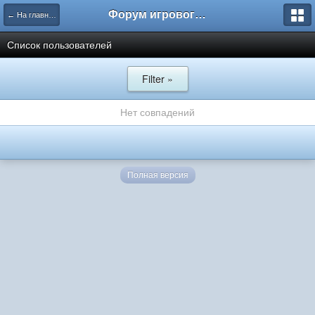
Форум игрового проекта Riverrise
← На главную
Список пользователей
Filter »
Нет совпадений
Полная версия