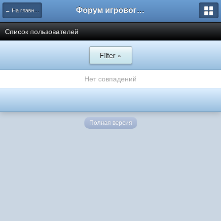
Форум игрового проекта Riverrise
← На главную
Список пользователей
Filter »
Нет совпадений
Полная версия