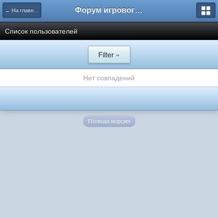
Форум игрового проекта Riverrise
← На главную
Список пользователей
Filter »
Нет совпадений
Полная версия