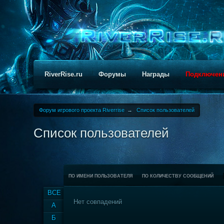
RiverRise.ru
Форумы
Награды
Подключен
Форум игрового проекта Riverrise
→
Список пользователей
Список пользователей
ПО ИМЕНИ ПОЛЬЗОВАТЕЛЯ
ПО КОЛИЧЕСТВУ СООБЩЕНИЙ
ВСЕ
Нет совпадений
А
Б