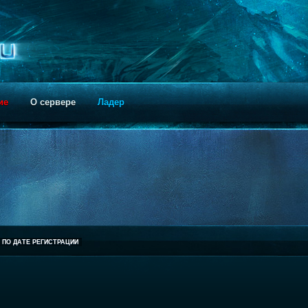
ие
О сервере
Ладер
ПО ДАТЕ РЕГИСТРАЦИИ