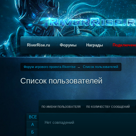
RiverRise.ru
Форумы
Награды
Подключен
Форум игрового проекта Riverrise
→
Список пользователей
Список пользователей
ПО ИМЕНИ ПОЛЬЗОВАТЕЛЯ
ПО КОЛИЧЕСТВУ СООБЩЕНИЙ
ВСЕ
Нет совпадений
А
Б