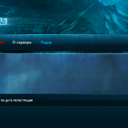
ие
О сервере
Ладер
ПО ДАТЕ РЕГИСТРАЦИИ