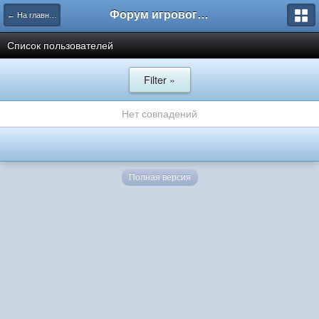
Форум игрового проекта Riverrise
← На главную
Список пользователей
Filter »
Нет совпадений
Полная версия