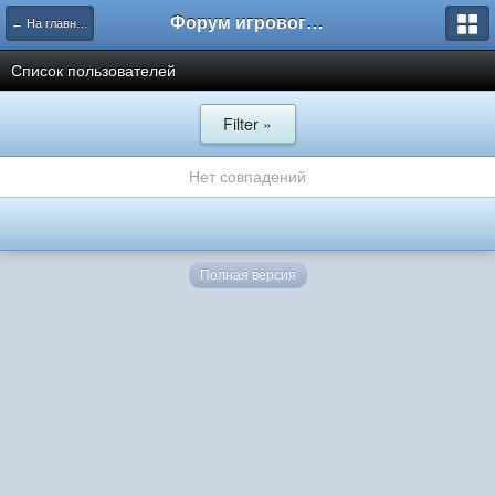
Форум игрового проекта Riverrise
← На главную
Список пользователей
Filter »
Нет совпадений
Полная версия