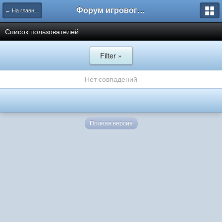
Форум игрового проекта Riverrise
← На главную
Список пользователей
Filter »
Нет совпадений
Полная версия