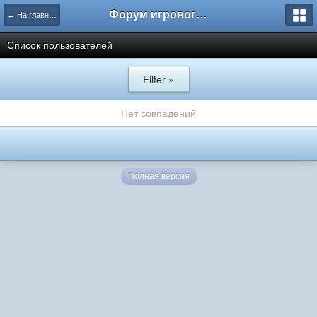
Форум игрового проекта Riverrise
← На главную
Список пользователей
Filter »
Нет совпадений
Полная версия