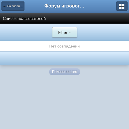
Форум игрового проекта Riverrise
← На главную
Список пользователей
Filter »
Нет совпадений
Полная версия