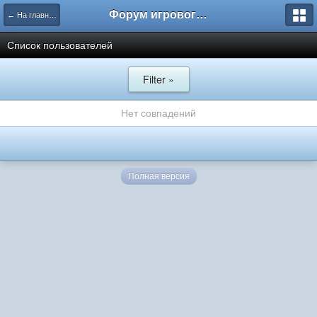
Форум игрового проекта Riverrise
← На главную
Список пользователей
Filter »
Нет совпадений
Полная версия