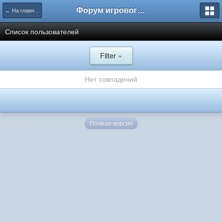
Форум игрового проекта Riverrise
← На главную
Список пользователей
Filter »
Нет совпадений
Полная версия