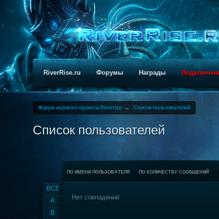
RiverRise.ru
Форумы
Награды
Подключен
Форум игрового проекта Riverrise
→
Список пользователей
Список пользователей
ПО ИМЕНИ ПОЛЬЗОВАТЕЛЯ
ПО КОЛИЧЕСТВУ СООБЩЕНИЙ
ВСЕ
Нет совпадений
A
B