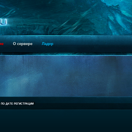
ие
О сервере
Ладер
ПО ДАТЕ РЕГИСТРАЦИИ