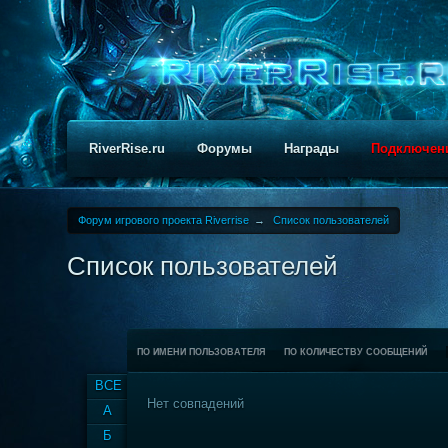
RiverRise.ru
Форумы
Награды
Подключен
Форум игрового проекта Riverrise
→
Список пользователей
Список пользователей
ПО ИМЕНИ ПОЛЬЗОВАТЕЛЯ
ПО КОЛИЧЕСТВУ СООБЩЕНИЙ
ВСЕ
Нет совпадений
А
Б