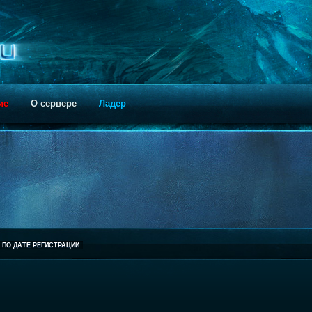
ие
О сервере
Ладер
ПО ДАТЕ РЕГИСТРАЦИИ