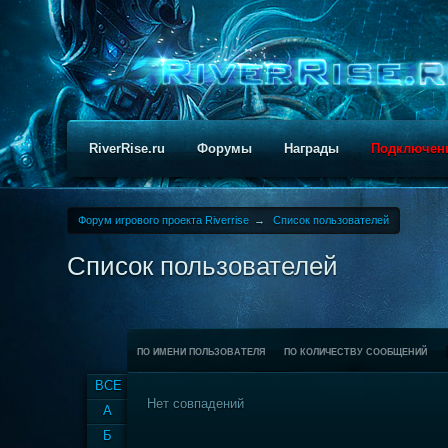
RiverRise.ru
Форумы
Награды
Подключен
Форум игрового проекта Riverrise
→
Список пользователей
Список пользователей
ПО ИМЕНИ ПОЛЬЗОВАТЕЛЯ
ПО КОЛИЧЕСТВУ СООБЩЕНИЙ
ВСЕ
Нет совпадений
А
Б