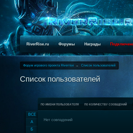
RiverRise.ru
Форумы
Награды
Подключен
Форум игрового проекта Riverrise
→
Список пользователей
Список пользователей
ПО ИМЕНИ ПОЛЬЗОВАТЕЛЯ
ПО КОЛИЧЕСТВУ СООБЩЕНИЙ
ВСЕ
Нет совпадений
А
Б