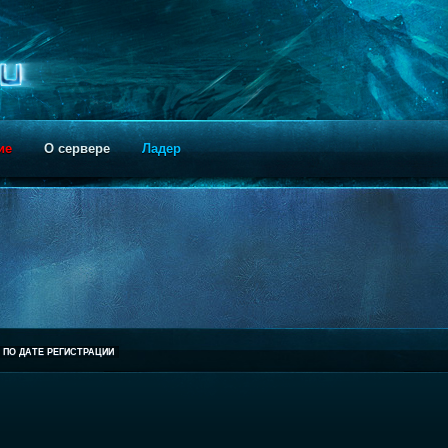
ие
О сервере
Ладер
ПО ДАТЕ РЕГИСТРАЦИИ