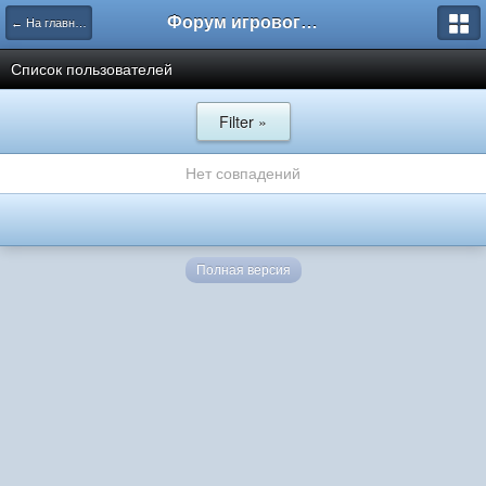
Форум игрового проекта Riverrise
← На главную
Список пользователей
Filter »
Нет совпадений
Полная версия