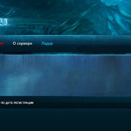
ие
О сервере
Ладер
ПО ДАТЕ РЕГИСТРАЦИИ