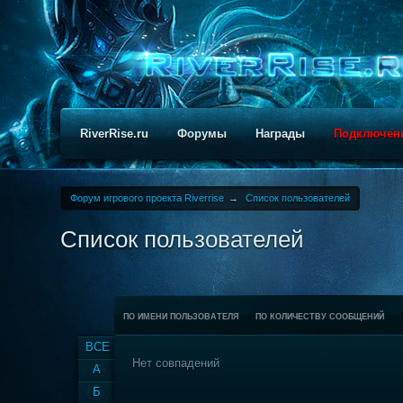
RiverRise.ru
Форумы
Награды
Подключен
Форум игрового проекта Riverrise
→
Список пользователей
Список пользователей
ПО ИМЕНИ ПОЛЬЗОВАТЕЛЯ
ПО КОЛИЧЕСТВУ СООБЩЕНИЙ
ВСЕ
Нет совпадений
А
Б