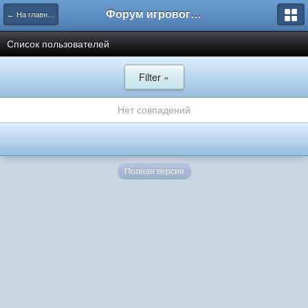
Форум игрового проекта Riverrise
← На главную
Список пользователей
Filter »
Нет совпадений
Полная версия