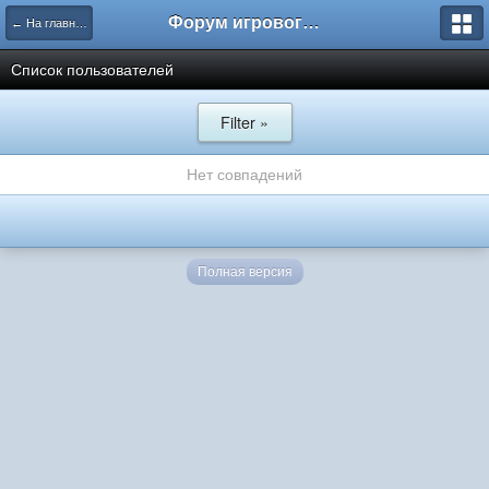
Форум игрового проекта Riverrise
← На главную
Список пользователей
Filter »
Нет совпадений
Полная версия