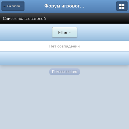
Форум игрового проекта Riverrise
← На главную
Список пользователей
Filter »
Нет совпадений
Полная версия