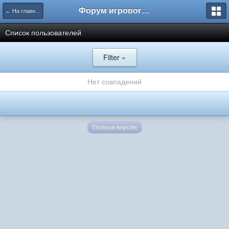
Форум игрового проекта Riverrise
← На главную
Список пользователей
Filter »
Нет совпадений
Полная версия