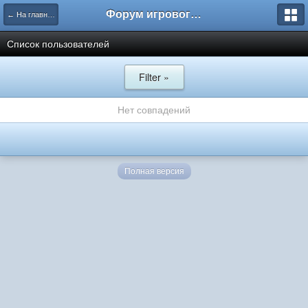
Форум игрового проекта Riverrise
← На главную
Список пользователей
Filter »
Нет совпадений
Полная версия