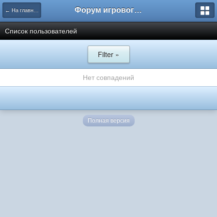
Форум игрового проекта Riverrise
← На главную
Список пользователей
Filter »
Нет совпадений
Полная версия