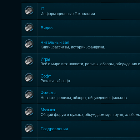
IT
Информационные Технологии
Видео
Читальный зал
Книги, рассказы, истории, фанфики.
Игры
Всё о мире игр: новости, релизы, обзоры, обсуждения и 
Софт
Различный софт
Фильмы
Новости, релизы, обзоры, обсуждение фильмов.
Музыка
Общий форум о музыке, обсуждаем муз. групп, альбомы,
Поздравления