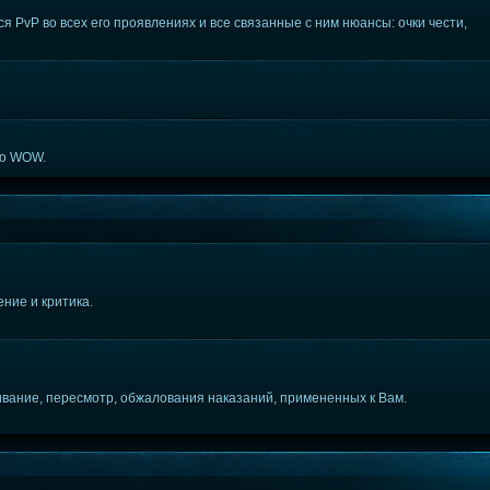
 PvP во всех его проявлениях и все связанные с ним нюансы: очки чести,
по WOW.
ние и критика.
вание, пересмотр, обжалования наказаний, примененных к Вам.