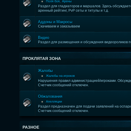
Поля боя
,
Арены
Раздел для гладиаторов и маршалов. Здесь обсуждается
аренный рейтинг, PvP сеты и титулы и т.д.
Аддоны и Макросы
Скачиваем и заказываем
Видео
Раздел для размещения и обсуждения видеороликов 
ПРОКЛЯТАЯ ЗОНА
Жалобы
Жалобы на игроков
Нарушения правил администрацией/игроками. Обсужде
Счетчик сообщений отключен.
Обжалования
Апелляции
Раздел предназначен для подачи заявлений на оспари
Счетчик сообщений отключен.
РАЗНОЕ