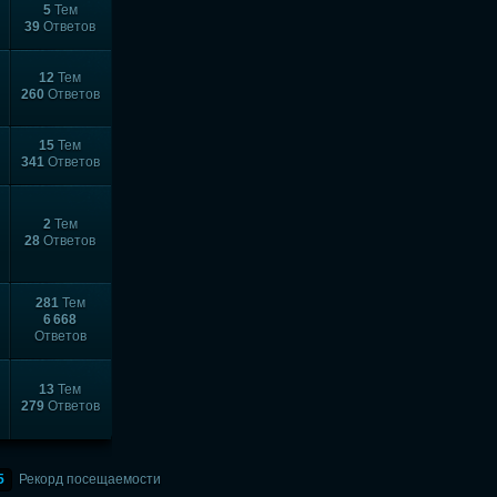
5
Тем
39
Ответов
12
Тем
260
Ответов
15
Тем
341
Ответов
2
Тем
28
Ответов
281
Тем
6 668
Ответов
13
Тем
279
Ответов
5
Рекорд посещаемости