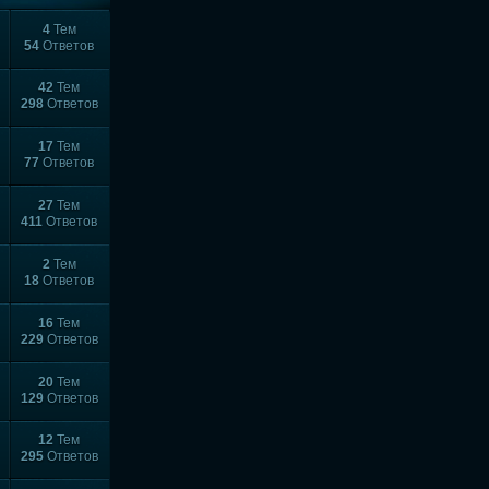
4
Тем
54
Ответов
42
Тем
298
Ответов
17
Тем
77
Ответов
27
Тем
411
Ответов
2
Тем
18
Ответов
16
Тем
229
Ответов
20
Тем
129
Ответов
12
Тем
295
Ответов