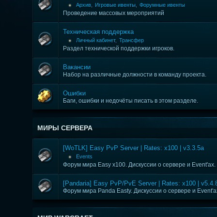
Архив
,
Игровые ивенты
,
Форумные ивенты
Проведение массовых мероприятий
Техническая поддержка
Личный кабинет
,
Трансфер
Раздел технической поддержки игроков.
Вакансии
Набор на различные должности в команду проекта.
Ошибки
Баги, ошибки и недочёты писать в этом разделе.
МИРЫ СЕРВЕРА
[WoTLK] Easy PvP Server | Rates: x100 | v3.3.5a
Events
Форум мира Easy x100. Дискуссии о сервере и Event'ax.
[Pandaria] Easy PvP/PvE Server | Rates: x100 | v5.4.
Форум мира Panda Easty. Дискуссии о сервере и Event'a