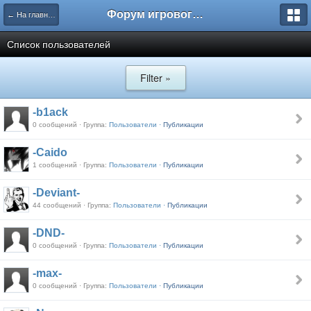
Форум игрового проекта Riverrise
← На главную
Список пользователей
Filter »
-b1ack
0 сообщений · Группа:
Пользователи ·
Публикации
-Caido
1 сообщений · Группа:
Пользователи ·
Публикации
-Deviant-
44 сообщений · Группа:
Пользователи ·
Публикации
-DND-
0 сообщений · Группа:
Пользователи ·
Публикации
-max-
0 сообщений · Группа:
Пользователи ·
Публикации