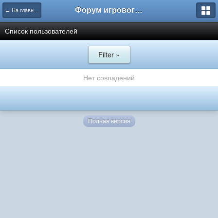
Форум игрового проекта Riverrise
← На главную
Список пользователей
Filter »
Нет совпадений
Полная версия