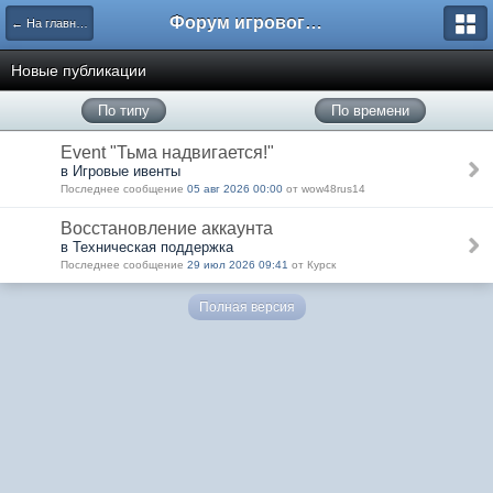
Форум игрового проекта Riverrise
← На главную
Новые публикации
По типу
По времени
Event "Тьма надвигается!"
в Игровые ивенты
Последнее сообщение
05 авг 2026 00:00
от wow48rus14
Восстановление аккаунта
в Техническая поддержка
Последнее сообщение
29 июл 2026 09:41
от Курск
Полная версия