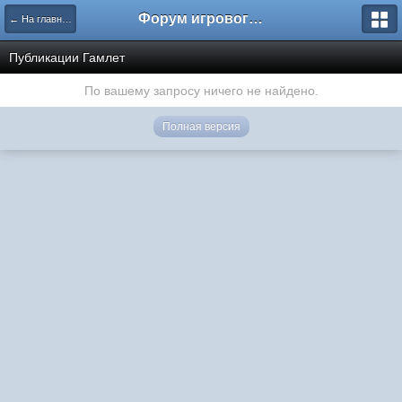
Форум игрового проекта Riverrise
← На главную
Публикации Гамлет
По вашему запросу ничего не найдено.
Полная версия