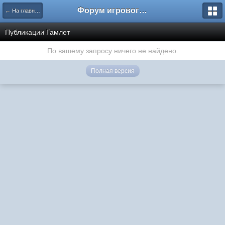
Форум игрового проекта Riverrise
← На главную
Публикации Гамлет
По вашему запросу ничего не найдено.
Полная версия