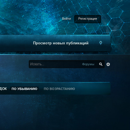
Войти
Регистрация
Просмотр новых публикаций
Форумы
ДОК
ПО УБЫВАНИЮ
ПО ВОЗРАСТАНИЮ