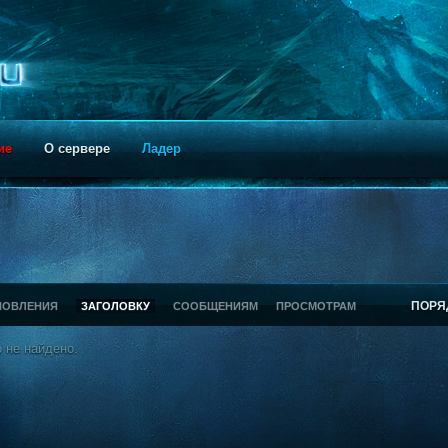
ие
О сервере
Ладер
ПОРЯ
НОВЛЕНИЯ
ЗАГОЛОВКУ
СООБЩЕНИЯМ
ПРОСМОТРАМ
 не найдено.