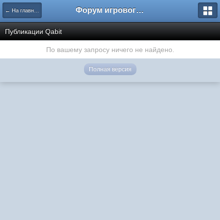
Форум игрового проекта Riverrise
← На главную
Публикации Qabit
По вашему запросу ничего не найдено.
Полная версия