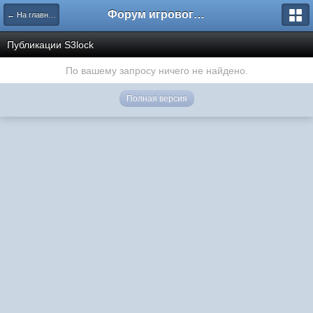
Форум игрового проекта Riverrise
← На главную
Публикации S3lock
По вашему запросу ничего не найдено.
Полная версия