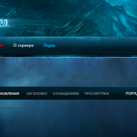
ие
О сервере
Ладер
ПОРЯ
БНОВЛЕНИЯ
ЗАГОЛОВКУ
СООБЩЕНИЯМ
ПРОСМОТРАМ
 не найдено.