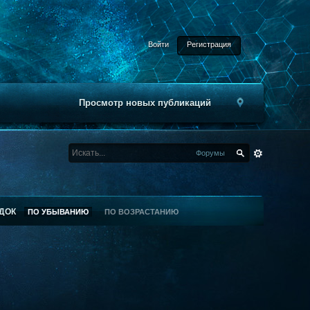
Войти
Регистрация
Просмотр новых публикаций
Форумы
ДОК
ПО УБЫВАНИЮ
ПО ВОЗРАСТАНИЮ