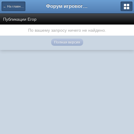
Форум игрового проекта Riverrise
← На главную
Публикации Егор
По вашему запросу ничего не найдено.
Полная версия