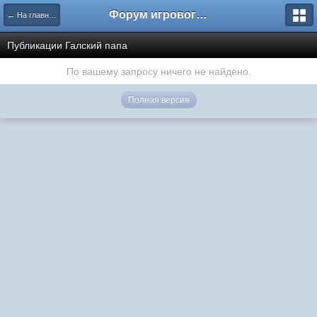
Форум игрового проекта Riverrise
← На главную
Публикации Галский папа
По вашему запросу ничего не найдено.
Полная версия