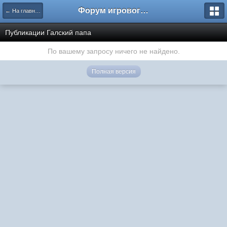
Форум игрового проекта Riverrise
← На главную
Публикации Галский папа
По вашему запросу ничего не найдено.
Полная версия