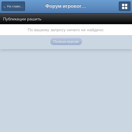
Форум игрового проекта Riverrise
← На главную
Публикации рашить
По вашему запросу ничего не найдено.
Полная версия