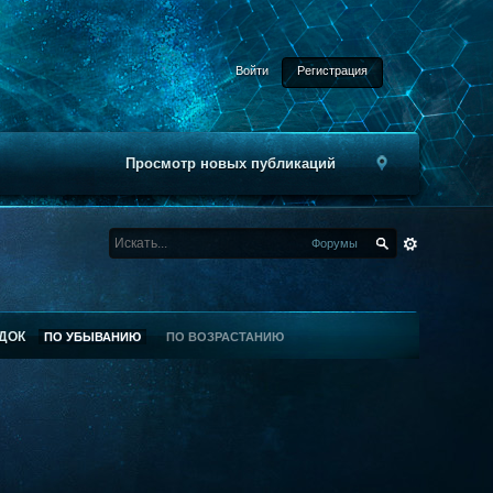
Войти
Регистрация
Просмотр новых публикаций
Форумы
ДОК
ПО УБЫВАНИЮ
ПО ВОЗРАСТАНИЮ