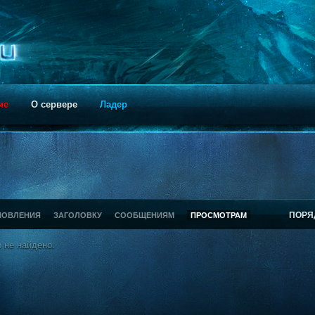
ие
О сервере
Ладер
ПОРЯ
НОВЛЕНИЯ
ЗАГОЛОВКУ
СООБЩЕНИЯМ
ПРОСМОТРАМ
 не найдено.