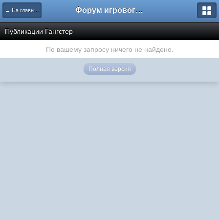
Форум игрового проекта Riverrise
← На главную
Публикации Гангстер
По вашему запросу ничего не найдено.
Полная версия