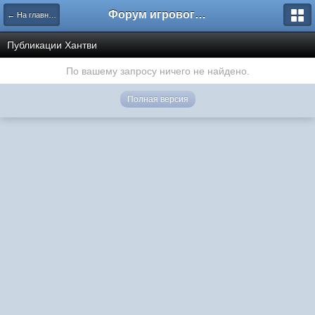
Форум игрового проекта Riverrise
← На главную
Публикации Хантви
По вашему запросу ничего не найдено.
Полная версия