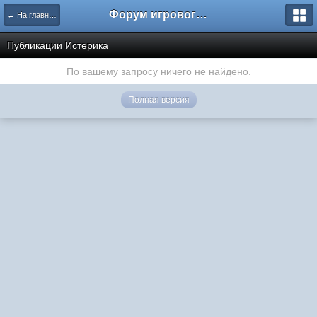
Форум игрового проекта Riverrise
← На главную
Публикации Истерика
По вашему запросу ничего не найдено.
Полная версия