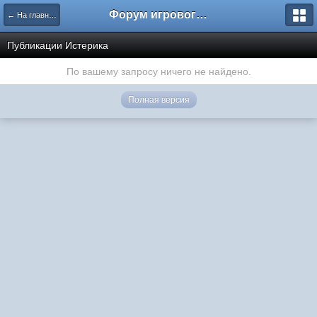
Форум игрового проекта Riverrise
← На главную
Публикации Истерика
По вашему запросу ничего не найдено.
Полная версия