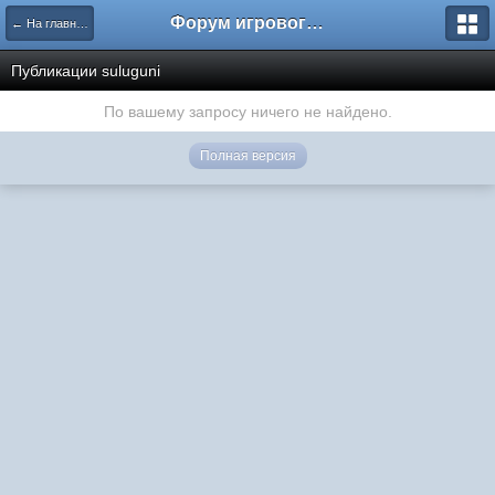
Форум игрового проекта Riverrise
← На главную
Публикации suluguni
По вашему запросу ничего не найдено.
Полная версия