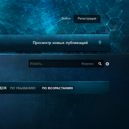
Войти
Регистрация
Просмотр новых публикаций
Форумы
ДОК
ПО УБЫВАНИЮ
ПО ВОЗРАСТАНИЮ