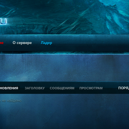
ие
О сервере
Ладер
ПОРЯ
БНОВЛЕНИЯ
ЗАГОЛОВКУ
СООБЩЕНИЯМ
ПРОСМОТРАМ
 не найдено.