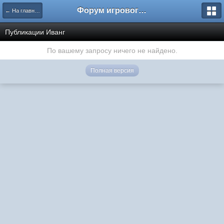
Форум игрового проекта Riverrise
← На главную
Публикации Иванг
По вашему запросу ничего не найдено.
Полная версия