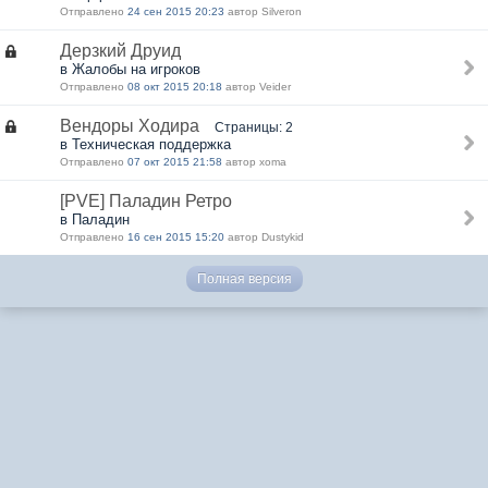
Отправлено
24 сен 2015 20:23
автор Silveron
Дерзкий Друид
в Жалобы на игроков
Отправлено
08 окт 2015 20:18
автор Veider
Вендоры Ходира
Страницы: 2
в Техническая поддержка
Отправлено
07 окт 2015 21:58
автор xoma
[PVE] Паладин Ретро
в Паладин
Отправлено
16 сен 2015 15:20
автор Dustykid
Полная версия