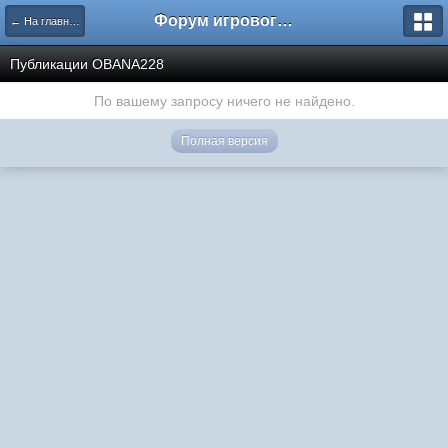
Форум игрового проекта Riverrise
← На главную
Публикации OBANA228
По вашему запросу ничего не найдено.
Полная версия