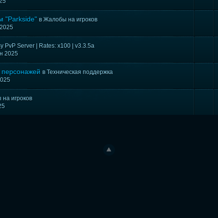
025
 "Parkside"
в
Жалобы на игроков
 2025
 PvP Server | Rates: x100 | v3.3.5a
юн 2025
 персонажей
в
Техническая поддержка
2025
 на игроков
25